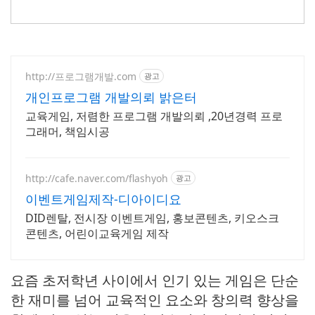
http://프로그램개발.com
광고
개인프로그램 개발의뢰 밝은터
교육게임, 저렴한 프로그램 개발의뢰 ,20년경력 프로
그래머, 책임시공
http://cafe.naver.com/flashyoh
광고
이벤트게임제작-디아이디요
DID렌탈, 전시장 이벤트게임, 홍보콘텐츠, 키오스크
콘텐츠, 어린이교육게임 제작
요즘 초저학년 사이에서 인기 있는 게임은 단순
한 재미를 넘어 교육적인 요소와 창의력 향상을