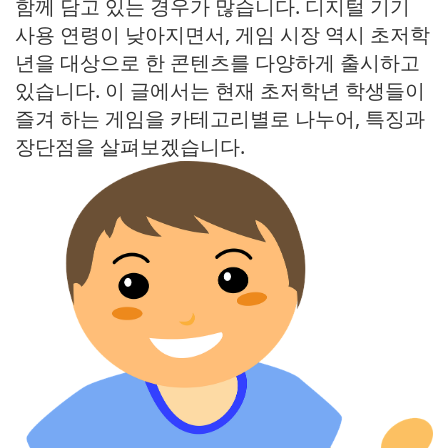
함께 담고 있는 경우가 많습니다. 디지털 기기
사용 연령이 낮아지면서, 게임 시장 역시 초저학
년을 대상으로 한 콘텐츠를 다양하게 출시하고
있습니다. 이 글에서는 현재 초저학년 학생들이
즐겨 하는 게임을 카테고리별로 나누어, 특징과
장단점을 살펴보겠습니다.