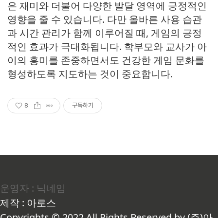
은 재미와 더불어 다양한 발달 영역에 긍정적인
영향을 줄 수 있습니다. 다만 올바른 사용 습관
과 시간 관리가 함께 이루어질 때, 게임의 긍정
적인 효과가 극대화됩니다. 학부모와 교사가 아
이의 흥미를 존중하면서도 건강한 게임 문화를
형성하도록 지도하는 것이 중요합니다.
8
구독하기
운영자 : 닉네임
제작 : 아로스
Copyrights © 2022 All Rights Reserved by (주)아