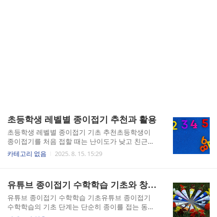
초등학생 레벨별 종이접기 추천과 활용
초등학생 레벨별 종이접기 기초 추천초등학생이
종이접기를 처음 접할 때는 난이도가 낮고 친근한
주제를 선택하는 것이 중요합니다. 기초 단계의 종
카테고리 없음
2025. 8. 15. 15:29
이접기는 주로 간단한 동물, 꽃, 배, 모자와 같이 직
관적인 모양을 포함하며, 접는 과정이 짧고 명확합
니다. 아이들이 종이접기 과정을 즐기면서도 성취
유튜브 종이접기 수학학습 기초와 창의력
감을 느낄 수 있도록 하기 위해서는 한 번에 완성할
수 있는 작품 위주로 구성하는 것이 좋습니다. 특히
유튜브 종이접기 수학학습 기초유튜브 종이접기
유튜브에는 기초 종이접기 튜토리얼 영상이 많이
수학학습의 기초 단계는 단순히 종이를 접는 동작
있으며, 각 단계별로 손동작을 천천히 보여주는 영
을 넘어서, 그 안에 숨어 있는 수학적 개념을 인식